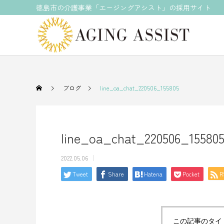
徳島市の介護事業「エージングアシスト」の採用サイト
ブログ
line_oa_chat_220506_155805
line_oa_chat_220506_15580
2022.05.06
Tweet
Share
Hatena
Pocket
R
この記事のタイ