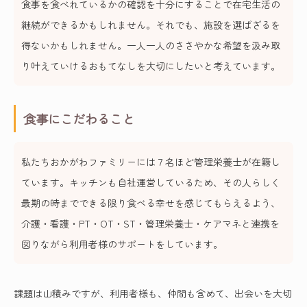
食事を食べれているかの確認を十分にすることで在宅生活の
継続ができるかもしれません。それでも、施設を選ばざるを
得ないかもしれません。一人一人のささやかな希望を汲み取
り叶えていけるおもてなしを大切にしたいと考えています。
食事にこだわること
私たちおかがわファミリーには７名ほど管理栄養士が在籍し
ています。キッチンも自社運営しているため、その人らしく
最期の時までできる限り食べる幸せを感じてもらえるよう、
介護・看護・PT・OT・ST・管理栄養士・ケアマネと連携を
図りながら利用者様のサポートをしています。
課題は山積みですが、利用者様も、仲間も含めて、出会いを大切