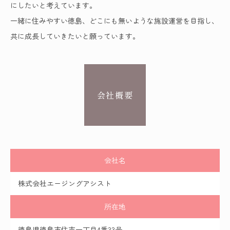
にしたいと考えています。
一緒に住みやすい徳島、どこにも無いような施設運営を目指し、
共に成長していきたいと願っています。
会社概要
会社名
株式会社エージングアシスト
所在地
徳島県徳島市住吉一丁目4番33号