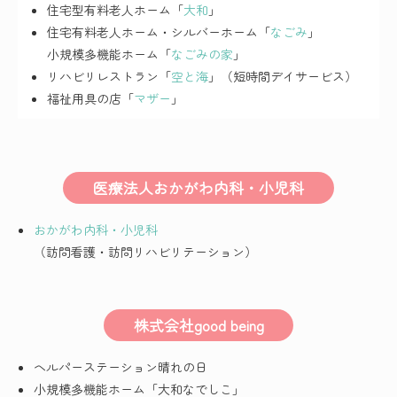
住宅型有料老人ホーム「
大和
」
住宅有料老人ホーム・シルバーホーム「
なごみ
」
小規模多機能ホーム「
なごみの家
」
リハビリレストラン「
空と海
」（短時間デイサービス）
福祉用具の店「
マザー
」
医療法人おかがわ内科・小児科
おかがわ内科・小児科
（訪問看護・訪問リハビリテーション）
株式会社good being
ヘルパーステーション晴れの日
小規模多機能ホーム「大和なでしこ」