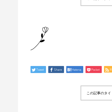
Tweet
Share
Hatena
Pocket
R
この記事のタイ