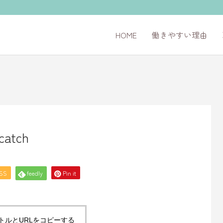
HOME
働きやすい理由
catch
SS
feedly
Pin it
トルとURLをコピーする