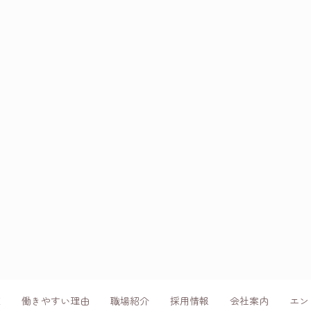
E
働きやすい理由
職場紹介
採用情報
会社案内
エン